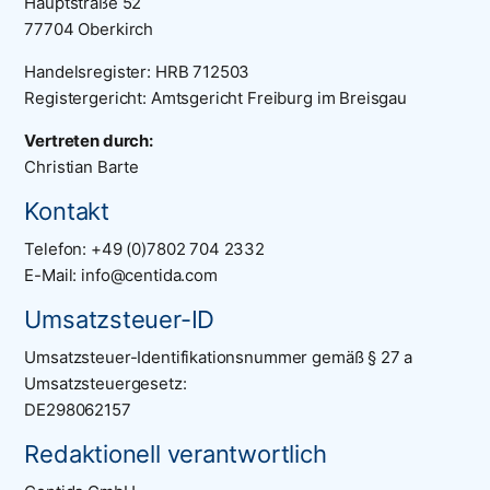
Hauptstraße 52
77704 Oberkirch
Handelsregister: HRB 712503
Registergericht: Amtsgericht Freiburg im Breisgau
Vertreten durch:
Christian Barte
Kontakt
Telefon: +49 (0)7802 704 2332
E-Mail: info@centida.com
Umsatzsteuer-ID
Umsatzsteuer-Identifikationsnummer gemäß § 27 a
Umsatzsteuergesetz:
DE298062157
Redaktionell verantwortlich