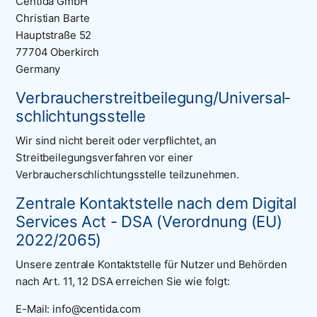
Centida GmbH
Christian Barte
Hauptstraße 52
77704 Oberkirch
Germany
Verbraucher­streit­beilegung/Universal­
schlichtungs­stelle
Wir sind nicht bereit oder verpflichtet, an
Streitbeilegungsverfahren vor einer
Verbraucherschlichtungsstelle teilzunehmen.
Zentrale Kontaktstelle nach dem Digital
Services Act - DSA (Verordnung (EU)
2022/2065)
Unsere zentrale Kontaktstelle für Nutzer und Behörden
nach Art. 11, 12 DSA erreichen Sie wie folgt:
E-Mail: info@centida.com